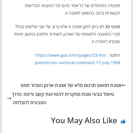
תפקידיו המיוחדים של כל אחד מהם וכל החובות הנדרשות
הקשורות בהם. בהתאם לאמנה זו.
סעיף 33
לא ניתן לתקן אמנה זו אלא ברוב של שני שלישים מכלל
חברי המועצה הלאומית של הארגון לשחרור פלסטין במושב מיוחד
שנקרא למטרה זו.
המקור:
https://www.gov.il/en/pages/33-the-
palestinian-national-covenant-17-july-1968
אמנת חמאס תרגום מלא של אמנת ארגון הטרור חמס
טיפול טבעי מוכח מחקרית להפרעות קשב וריכוז: הדרך
הטבעית להצלחה
You May Also Like