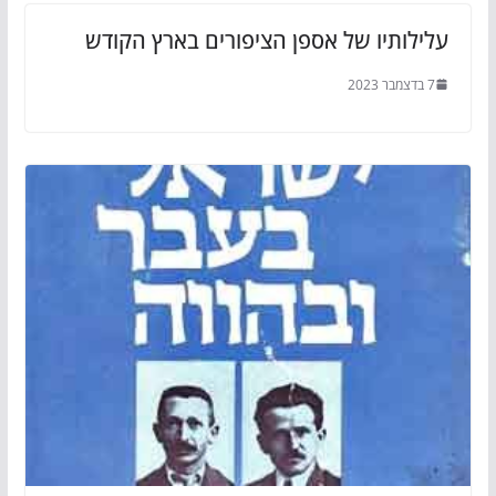
עלילותיו של אספן הציפורים בארץ הקודש
7 בדצמבר 2023