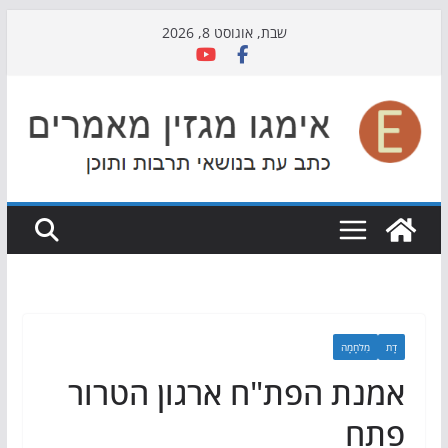
Skip
שבת, אוגוסט 8, 2026
to
content
דָת
מִלחָמָה
אמנת הפת"ח ארגון הטרור
פתח