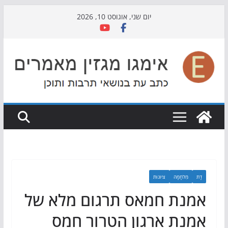
Skip
יום שני, אוגוסט 10, 2026
to
content
דָת
מִלחָמָה
ציונות
אמנת חמאס תרגום מלא של
אמנת ארגון הטרור חמס