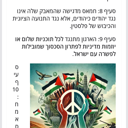
סעיף 8: חמאס מדגישה שהמאבק שלה אינו
נגד יהודים כיהודים, אלא נגד התנועה הציונית
והכיבוש של פלסטין.
סעיף 9: הארגון מתנגד
לכל תוכניות שלום או
יוזמות מדיניות לפתרון הסכסוך שמובילות
לפשרה עם ישראל
.
ס
עי
ף
10
:
ח
מ
א
ס