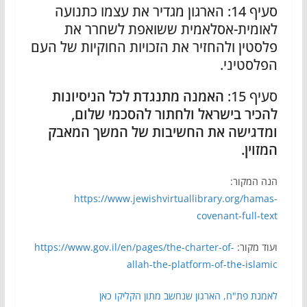
סעיף 14: הארגון מגדיר את עצמו כתנועה
לאומית-אסלאמית ששואפת לשחרר את
פלסטין ולהחזיר את הזכויות החוקיות של העם
הפלסטיני.
סעיף 15:
האמנה מתנגדת לכל הניסיונות
להכיר בישראל ולחתור להסכמי שלום,
ומדגישה את החשיבות של המשך המאבק
המזוין.
הנה המקור:
https://www.jewishvirtuallibrary.org/hamas-
covenant-full-text
ועוד מקור:
https://www.gov.il/en/pages/the-charter-of-
allah-the-platform-of-the-islamic
לאמנת פת"ח, הארגון שנחשב מתון הקליקו כאן