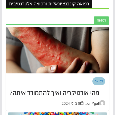
רפואה קונבנציונאלית ורפואה אלטרנטיבית
רפואה
רפואה
מהי אורטיקריה ואיך להתמודד איתה?
Eran Zor Ygal
8 ביולי 2024