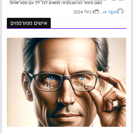
האם טיפול הורמונותרפי מתאים לכל ילד עם פסוריאזיס?
Eran Zor Ygal
8 ביולי 2024
אישים מפורסמים