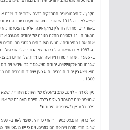
התמוטטות ממלכתם. יהודים אלה הם גבוהים, שיערם בצבע 
מקבץ של היסטוריונים המחזיקים בדעה שרוב יהודי מזרח איר
שיצא לאור ב- 1913 שיהודי רוסיה הוותיקים בי
המאה ה- 11 לספירה החלה הגירה של יהודים ממערב 
איזה אחוז מהיהודים שהגיעו מאזור הים הכספי הם יהודים וא
מ- 1987 את התיאוריה לגבי המוצא הכוזרי של יהודי פ
ב- 1986 , שיהודי מזרח אירופה הם מיזוג של יהודים מ
שברחו מהאינקוויזיציה, יהודים מאשכנז דוברי אידיש ויהודים
1300 .
שהצטמצמה למעמד השליט בלבד, הייתה תערובת של אמונות 
גילה כל עניין ב"אימפריה היהודית".
שרוב יהודי מזרח אירופה הם כוזרים, אם כי יש מיעוט שמוצאו 