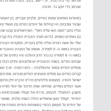
שנכתב בידי יעקב בר- חנוכה.
בתעודות מופיעים שמות כוזריים, סלביים ועבריים. בין השמות
שבעיר וסביבתה היו קהילות של יהודים כוזרים ובין מושלי קי
שלד של אשה כוזרית ועליה מלים בעברית. ממקורות הונגר
שבטים כוזריים. בשפה ההונגרית יש אלמנטים ומלים רבות מ
קברים כוזריים עם סמלים ומוטיבים יהודיים:מנורות, אתרוגים
אוצר המלים באידיש, שהייתה שפת הדיבור של יהודי מזרח אי
יהודית". וקסלר טוען שהאידיש החלה כשפה סלבית, שאוצר 