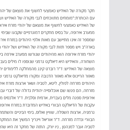
עם הכותרת:"מומחים מתווכחים לגבי מקורה של האידיש וש
של האידיש כאמצעי לחשוף את מוצאם של יהודי מזרח אירופ
בארה"ב ויש מספר תזות לגבי מקורה של האידיש ושל יהודי
יהודי מזרח אירופה הוא מהיהודים שגורשו ממערב אירפה ב
השחורה, והאידיש היא דיאלקט גרמני שנוספו לו מילים בעב
מוצאה של האידיש: ד"ר רוברט קינג מהמחלקה ללימודים יהו
מאזור הריינוס אלא מאזור הדנובה ומקורו מדיאלקט גרמני שה
היהודים מזרחה לפולין, ליטא, לטביה ושאר ארצות מזרח איר
מזרחה, הם פגשו שם אוכלוסייה יהודית גדולה של דוברי עב
אירופית ספגה מלים בעברית, ארמית וסלבית. ד"ר אלכסיס מ.
עקבות של הדיאלקט הבוורי באידיש המדוברת במזרח אירופה, 
גרמניה, ארצות השפלה, שוויץ ואלזס, בימי הביניים והשתמ
לטביה ועבר למנהטן , ניו יורק. התזה של מחקר זה היא שה