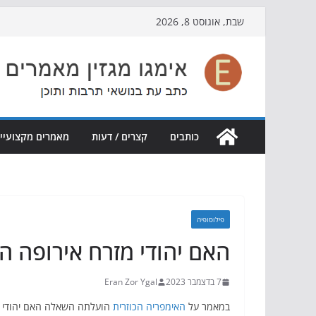
Skip
שבת, אוגוסט 8, 2026
to
content
כותבים
קצרים / דעות
מאמרים מקצועיי
פילוסופיה
האם יהודי מזרח אירופה ה
7 בדצמבר 2023
Eran Zor Ygal
במאמר על
האימפריה הכוזרית
הועלתה השאלה האם יהודי מז