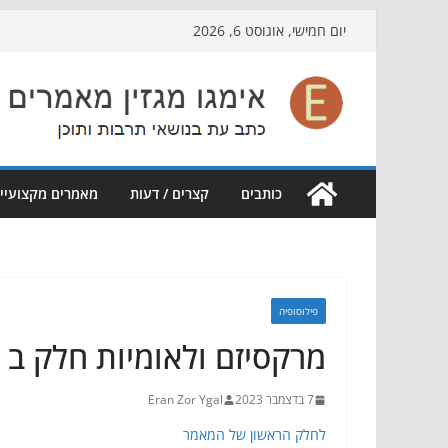
Skip
יום חמישי, אוגוסט 6, 2026
to
content
כותבים
קצרים / דעות
מאמרים מקצועיי
פילוסופיה
מרקסיזם ולאומיות חלק ב
7 בדצמבר 2023
Eran Zor Ygal
לחלק הראשון של המאמר