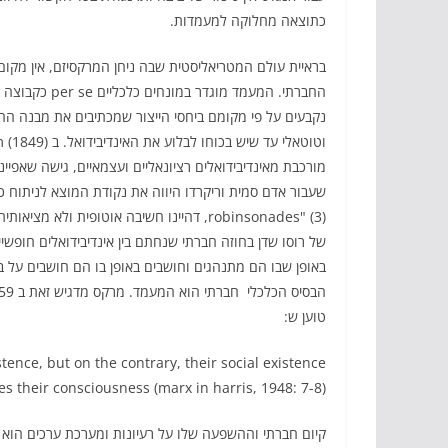
כתוצאה מחלוקה למעמדות.
בראיית עולם המטריאליסטית שבה ניחן המרקסיזם, אין מקו
החברתי. המעמד
מורכבת מאינדיבידואלים רציונאליים ועצמאיים, גישה שאפיי
שעבור אדם סמית וריקרדו היווה את נקודת המוצא לניתוח כל
באופן שבו הם מתנהגים וחושבים באופן בו הם חושבים על בס
טוען ש:
tence, but on the contrary, their social existence
s their consciousness (marx in harris, 1948: 7-8).
קיום חברתי וההשפעה שלו על רעיונות ומערכת ערכים הוא 