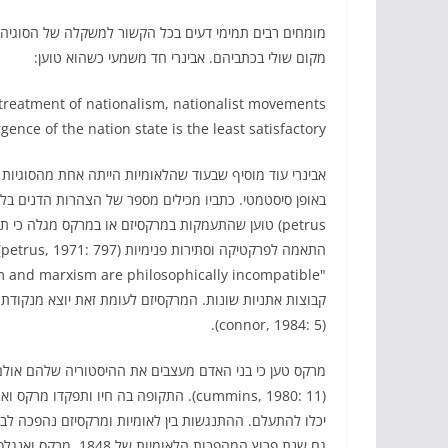
מומחים רבים תמימי דעים בכל הקשור למשקלה של הסוגיה 
מקום שולי בכתביהם. אבינרי חד משמעי כשהוא טוען:
 treatment of nationalism, nationalist movements
ence of the nation state is the least satisfactory.
petrus) טוען שהתעמקות במרקסיזם או במרקס מגלה כי 
קבוצות אתניות שונות. המרקסיזם לעומת זאת יוצא מנקודת 
(connor, 1984: 5).
מרקס טען כי בני האדם מעצבים את ההיסטוריה שלהם אול
(cummins, 1980: 11). התקופה בה חיו ות
יכלו להתעלם. ההתנגשות בין לאומיות ומרקסיזם נהפכה לבל
גם שנת פרוץ המהפכות