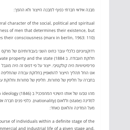
מבנה אידאי חברתי כפוף למבנה הייצור ולא ההפך:
l character of the social, political and spiritual
 their consciousness (marx in berlin, 1963: 110).
רדוקציוניזם כלכלי עובר כחוט השני בעבודותיהם של מרקס ו
פרימיטיוויות היה קולקטיבי. ייצור על פי דפוס זה היה מוגב
אט החל תהליך הייצור להתאפיין בחלוקת עבודה שהחליפה את
בחברה על חליפין של סחורות. חליפין של סחורות וחלוקת עבודה הביאו ל
למדינה (state) וללאום (lity
מעל המדינה והלאום כאחד:
urse of individuals within a definite stage of the
mercial and industrial life of a given stage and,