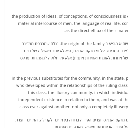
the production of ideas, of conceptions, of consciousness is 
material intercourse of men, the language of real life. c
אם נחזור לדיון של אנגלס בסוגיית המעמד מול המדינה כפי שהוא מופיע ב the origin of the family, נגלה שהכפפת המדינה
י. המדינה, על פי מרקס ואנגלס, היא לא יותר מאשליה של חיים
של אחדות לאומית ואחידות אתנית) אלא על חלוקה למעמדות. מרקס
in the previous substitutes for the community, in the state, 
who developed within the relationships of the ruling class
this class. the illusory community, in which individ
independent existence in relation to them, and was at th
class over against another, not only a completely illusory
 מרקס ואנגלס יוצרים הפרדה ברורה בין מדינה לקהילה. המדינה יוצרת
פירוד, אנטגוניזם ומאבק, מאבק בין מעמדות.