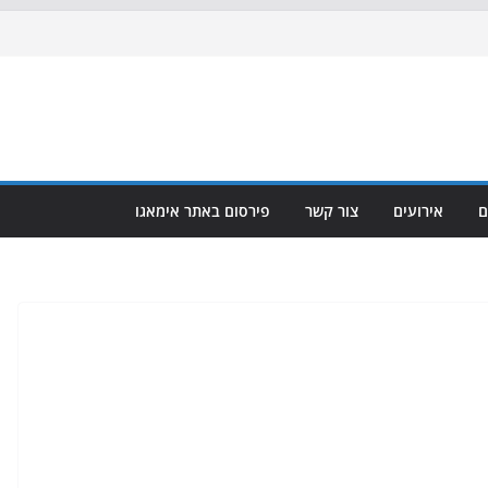
ם
אירועים
צור קשר
פירסום באתר אימאגו