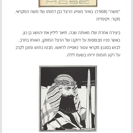
"משה" (1908): באיור מופיע הרצל כבן דמותו של משה המקראי.
מקור: ויקיפדיה
ביצירה אחרת שלו מאותה שנה, תיאר ליליין את יהושע בן נון,
כאשר פניו מבוססות על דיוקנו של הרצל המזוקן, האוחז בחרב,
לבוש בסגנון מקראי עטור כאפייה לראשו, מבטו נחוש ומוכן לקרב
על רקע חומות יריחו בשעת לילה.