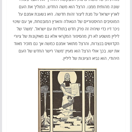
שונה מהותית ממנו. הרצל הוא משה החדש, המוליך את העם
לארץ ישראל על מנת ליצור זהות חדשה. היא נשענת אמנם על
המוטיבים ההיסטוריים של הגאולה והארץ המובטחת, אך עם שינוי
ניכר דיו כדי שיהיה זה פרק חדש בתולדות עם ישראל. 'משה' של
ליליין מושפע לא רק מהסיפור המקראי אלא גם מאיקונות של ציורי
הקדושים בנצרות, והרצל מתואר אמנם כמשה אך גם מזכיר מאוד
את ישו. בכך אולי הרצל הוא מעיין 'משה' ו'ישו' החדש של העם
היהודי, הוא נביא הציונות של ליליין.