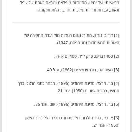
מראשיתו ועד ימינו, מחזוריות מופלאה ונוראה כאחת של שפל
וגאות, עבדות וחירות, מלכות וחורבן, גלות ותקומה.
[1] דוד בן גוריון, מתוך: נאום העדות מול ועדת החקירה של
האומות המאוחדות (חג הפסח, 1947).
[2] ספר דברים, פרק ל"ד, פסוקים א'-ה'.
[3] משה הס, רומי וירושלים (1862), עמ' 40.
[4] ב.ז. הרצל, מדינת היהודים (1896), מבחר כתבי הרצל, כרך
חמישי, כתבים ציוניים (1950), עמ' 21.
[5] ב.ז. הרצל, מדינת היהודים (1896), שם, עמ' 86.
[6] א. ביין, ספר תולדותיו א', מבחר כתבי הרצל, כרך ראשון
(1950), עמ' 21.