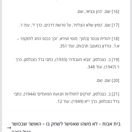
[16] שם, 'כהן ונביא', שם.
[17] שם, 'נסיון שלא הצליח', על פרשת דרכים, כרך ד', עמ' ר.
[18] יהודית צנטר (בתוך: מוטי זעירא, 'וכך נכנס החג לתוקפו' –
א.ד. גורדון כמעצב תרבות), עמ' 351.
[19] ב. כצנלסון, 'צבא העבודה' (1933), כתבי ברל כצנלסון, כרך
ו' (1947), עמ' 348.
[20] שם, שם.
[21] ב. כצנלסון, 'פרקים לתולדות תנועת הפועלים' (1944), כתבי
ברל כצנלסון, כרך י"א (1949), עמ' 12.
בית אבות – לא משהו שאפשר לשחק בו – האושר שבכושר
בגיל הזהב