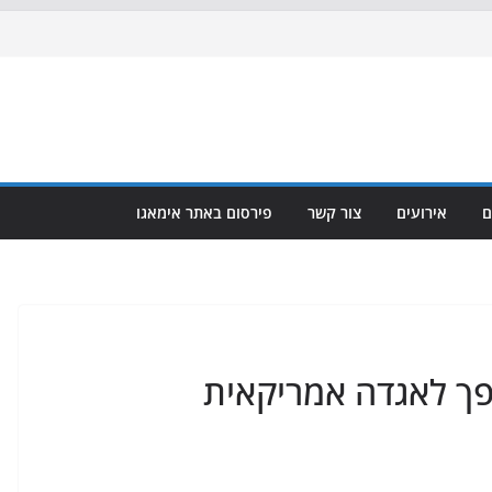
ם
אירועים
צור קשר
פירסום באתר אימאגו
הפך לאגדה אמריקאית