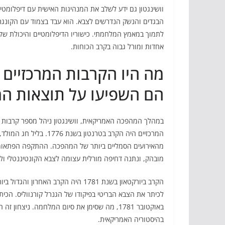
וושינגטון גם ידע לשלב את המנהיגות האישית עם דיפלומטי
הבגדים והנשק הנדרשים לצבא. הוא עבד בצמוד עם הקונגרס
לתמוך במאמץ המלחמתי. כישוריו הדיפלומטיים והיכולת שלו
אחדות ומורל גבוה בקרב הכוחות.
מה היו הקרבות המרכזיים 
הם השפיעו על תוצאות ה
במהלך המהפכה האמריקאית, וושינגטון ניהל מספר קרבות 
המרכזיים היה הקרב בטרנ
מהאירועים הסמליים ביותר של המהפכה. ההתקפה הפתאומית
מובהק, ונתנה דחיפה מורלית עצומה לצבא הקונטיננטלי ולת
הקרב ביורקטאון בשנת 1781 היה הקרב
באוקטובר 1781, מה שסימן את סיום המלחמה. ניצ
בהיסטוריה האמריקאית.