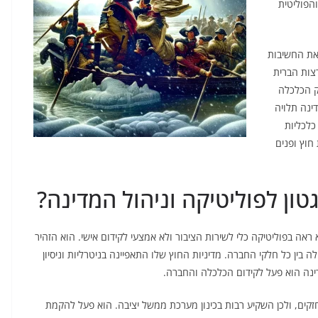
הפוליטית
 את החשיבות
צות הברית
ק הכלכלה
ינה תלויה
כלכליות
 חוץ ופנים
טון לפוליטיקה וניהול המדינה?
ראה בפוליטיקה כלי לשירות הציבור ולא אמצעי לקידום אישי. הוא הזהיר
בין כל חלקי החברה. מדיניות החוץ שלו התאפיינה בניטרליות וניסיון
ינה הוא פעל לקידום הכלכלה והחברה.
חזקים, ולכן השקיע רבות בכינון מערכת ממשל יציבה. הוא פעל להקמת