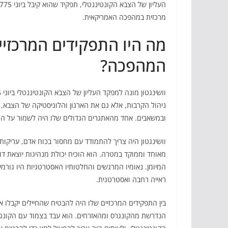
מרכזית במהפכה האמריקאית.
מה היו התפקידים המרכזיי
המהפכה?
ניהול הקרבות, אלא גם את הארגון והלוגיסטיקה של הצבא
ובמשאבים. אחד מהאתגרים הגדולים שלו היה לשמור על המו
וושינגטון היה צריך להתמודד עם מחסור בכוח אדם, עריקות,
מאוחד וממוקד במטרה. הוא הוכיח יכולת מנהיגות יוצאת דו
המיומן. נאומיו המרגשים והחלטותיו האסטרטגיות היו גור
ראייה רחבה ואסטרטגית.
בין התפקידים המרכזיים שלו היה להבטיח שהחיילים יקבלו 
הנדרשת מהקונגרס ומהאזרחים. הוא עבד בצמוד עם הקונג