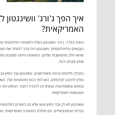
איך הפך ג'ורג' וושינגטון
האמריקאית?
הצבאיים והדיפלומטיים. וושינגטון היה צריך להזהיר את הצ
שהוא חלק מהמושבות שלהם. המשימה הייתה מסוכנת ומלאת 
אמיץ ומנהיג דגול.
במהלך מלחמת צרפת והאינדיאנים, וושינגטון צבר ניסיון צב
נאלץ להיכנע לצרפתים, הוא למד רבות מהטעויות שלו. הוא 
צבאיים ובאסטרטגיה צבאית זכו להכרה רחבה. הניסיון הזה 
העצמאות האמריקאית.
וושינגטון לא רק צבר ניסיון צבאי אלא גם כישורים דיפלומט
הברית הפוטנציאליים. עם תחילת המהפכה האמריקאית, המונ