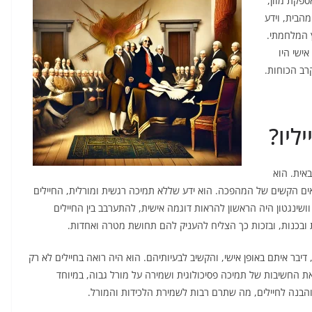
ספקת מזון,
מהבית, וידע
 המלחמתי.
אישי היו
רב הכוחות.
ליו?
באית. הוא
נאים הקשים של המהפכה. הוא ידע שללא תמיכה רגשית ומורלית, החיילים
שינגטון היה הראשון להראות דוגמה אישית, להתערבב בין החיילים
 ובכנות, ובזכות כך הצליח להעניק להם תחושת מטרה ואחדות.
 דיבר איתם באופן אישי, והקשיב לבעיותיהם. הוא היה רואה בחיילים לא רק
את החשיבות של תמיכה פסיכולוגית ושמירה על מורל גבוה, במיוחד
 והבנה לחיילים, מה שתרם רבות לשמירת הלכידות והמורל.