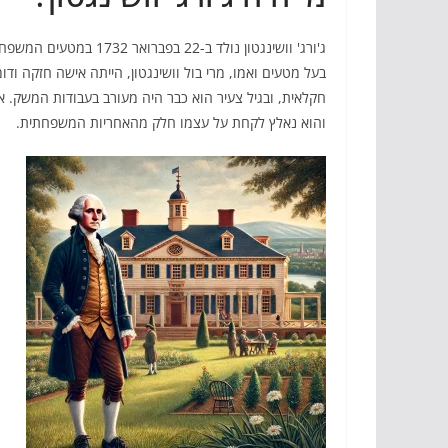
ג'ורג' וושינגטון נולד ב-
בעל מטעים ואמו, מרי בול וושינגטון, הייתה אישה חזקה ודומ
והוא נאלץ לקחת על עצמו חלק מהאחריות המשפחתית.